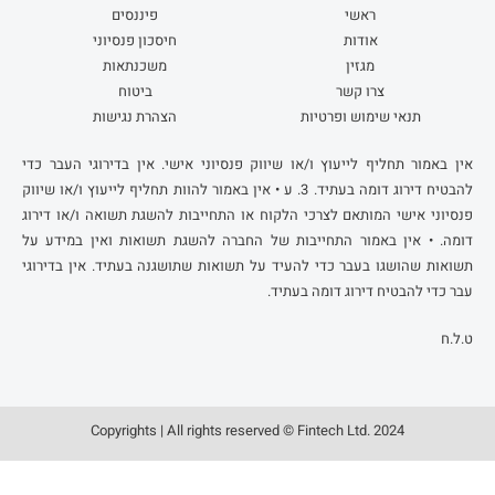
ראשי
פיננסים
אודות
חיסכון פנסיוני
מגזין
משכנתאות
צרו קשר
ביטוח
תנאי שימוש ופרטיות
הצהרת נגישות
אין באמור תחליף לייעוץ ו/או שיווק פנסיוני אישי. אין בדירוגי העבר כדי
להבטיח דירוג דומה בעתיד. 3. ע • אין באמור להוות תחליף לייעוץ ו/או שיווק
פנסיוני אישי המותאם לצרכי הלקוח או התחייבות להשגת תשואה ו/או דירוג
דומה. • אין באמור התחייבות של החברה להשגת תשואות ואין במידע על
תשואות שהושגו בעבר כדי להעיד על תשואות שתושגנה בעתיד. אין בדירוגי
עבר כדי להבטיח דירוג דומה בעתיד.
ט.ל.ח
Copyrights | All rights reserved © Fintech Ltd. 2024