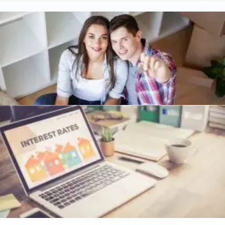
בית בהפתעה: תעודת זכאות למשכנתא במחיר למשתכן
משכנתא