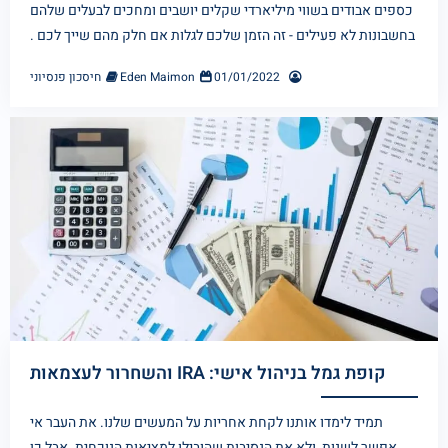
כספים אבודים בשווי מיליארדי שקלים יושבים ומחכים לבעלים שלהם
בחשבונות לא פעילים - זה הזמן שלכם לגלות אם חלק מהם שייך לכם .
01/01/2022
Eden Maimon
חיסכון פנסיוני
קופת גמל בניהול אישי: IRA והשחרור לעצמאות
תמיד לימדו אותנו לקחת אחריות על המעשים שלנו. את העבר אי
אפשר לשנות, ולא את הנסיבות שהובילו למציאות הנוכחית. אבל כן