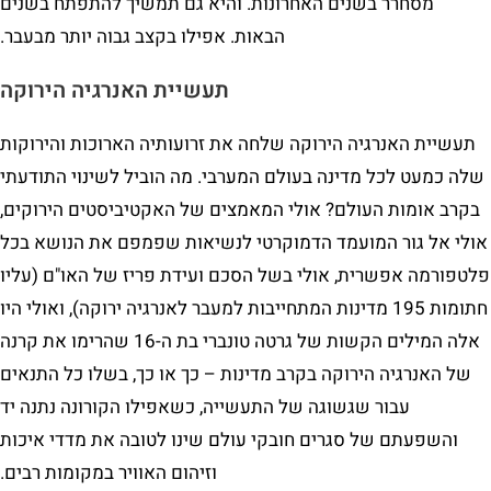
מסחרר בשנים האחרונות. והיא גם תמשיך להתפתח בשנים
הבאות. אפילו בקצב גבוה יותר מבעבר.
תעשיית האנרגיה הירוקה
תעשיית האנרגיה הירוקה שלחה את זרועותיה הארוכות והירוקות
שלה כמעט לכל מדינה בעולם המערבי. מה הוביל לשינוי התודעתי
בקרב אומות העולם? אולי המאמצים של האקטיביסטים הירוקים,
אולי אל גור המועמד הדמוקרטי לנשיאות שפמפם את הנושא בכל
פלטפורמה אפשרית, אולי בשל הסכם ועידת פריז של האו"ם (עליו
חתומות 195 מדינות המתחייבות למעבר לאנרגיה ירוקה), ואולי היו
אלה המילים הקשות של גרטה טונברי בת ה-16 שהרימו את קרנה
של האנרגיה הירוקה בקרב מדינות – כך או כך, בשלו כל התנאים
עבור שגשוגה של התעשייה, כשאפילו הקורונה נתנה יד
והשפעתם של סגרים חובקי עולם שינו לטובה את מדדי איכות
וזיהום האוויר במקומות רבים.