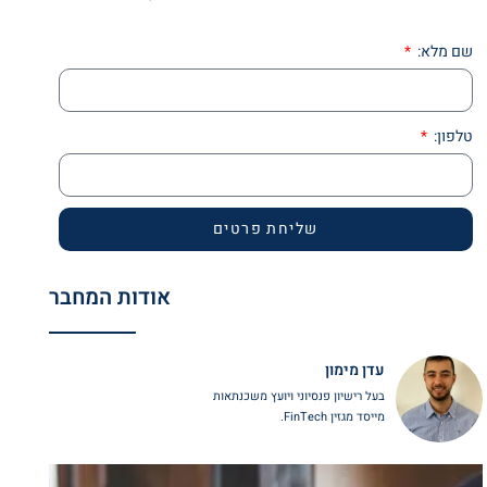
שם מלא:
טלפון:
שליחת פרטים
אודות המחבר
עדן מימון
בעל רישיון פנסיוני ויועץ משכנתאות
מייסד מגזין FinTech.