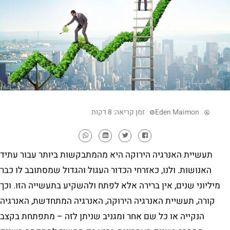
Eden Maimon
זמן קריאה: 8 דקות
תעשיית האנרגיה הירוקה היא מהמתבקשות ביותר עבור עתיד
האנושות. ולנו, כאזרחי הכדור העגול והגדול שמסתובב לו כבר
מיליוני שנים, אין ברירה אלא לפתח ולהשקיע בתעשייה הזו. וכך
קורה, תעשיית האנרגיה הירוקה, האנרגיה המתחדשת, האנרגיה
הנקייה או כל שם אחר ומגניב שניתן לזה – מתפתחת בקצב