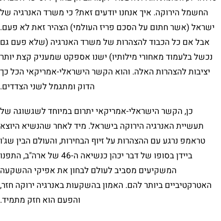
החשמל הירוקה. איך אנחנו יודעים זאת? כי משרד האנרגיה של
ישראל (אשר חתום על הסכם פריז העולמי) הצהיר זאת לא פעם.
אבל אם כל הכבוד להצהרות של משרד האנרגיה (שלא פעם גם
נכשל בלעמוד מאחורי מילותיו) ישנו אספקט שמעניק קצת יותר
יציבות להצהרות האלה. והוא הקשר הישראלי-אמריקאי הכל כך
הדוק ומתגמל לשני הצדדים.
כן, הקשר הישראלי-אמריקאי יתרום במיוחד לשגשוגה של
תעשיית האנרגיה הירוקה בישראל. מיד לאחר שהנשיא היוצא
טראמפ נרגע עם ההצהרות על זיוף הבחירות, והעולם הבין שג'ו
ביידן בסופו של דבר יכהן כנשיאה ה-46 של ארה"ב, התפנו
המשקיעים מסביב לעולם לבחון את אפיקי ההשקעה
האטרקטיביים ביותר להם. האמון בהשקעות באנרגיה ירוקה חזר,
והפעם הוא חזק מתמיד.