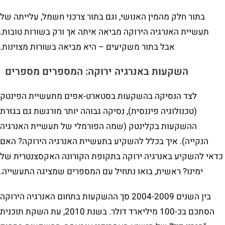
בתור חלק מהמין האנושי, וגם בתור צרכני חשמל, עלייתה של
תעשיית האנרגיה הירוקה מביאה איתה אך ורק בשורות טובות.
אבל בתור משקיעים – היא מביאה בשורות מצוינות.
השקעות באנרגיה ירוקה: המספרים מספרים
לצד הנסיקה בהשקעות בסטארט-אפים מתעשיית הפינטק
(טכנולוגיה פיננסית), נסיקה גבוהה יותר מורגשת גם בגזרת
ההשקעות בקלינטק (שמה הפורמלי של תעשיית האנרגיה
הנקייה). איך בכלל להשקיע בתעשיית האנרגיה הירוקה? האם
כדאי להשקיע באנרגיה ירוקה בתקופת הקורונה האקסצנטרית של
ימינו? ראשית, בואו נתחיל עם המספרים שמציגה התעשייה.
בין השנים 2004-2009 סך ההשקעות בתחום האנרגיה הירוקה
הסתכם בכ-100 מיליארד דולר. בשנת 2010, עת השקת תוכנית