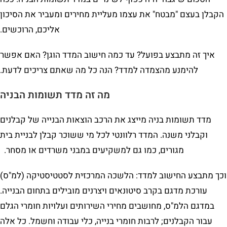
הקבלן בעצם "מבטח" את עצמו מעליית מחירים ומעביר את הסיכון
אליכם, הרוכשים.
איך זה מתבצע בפועל? עד כמה חישוב המדד הוגן? האם אפשר
להימנע מהצמדה למדד? הנה כל מה שאתם צריכים לדעת.
מה זה
מדד תשומות הבניה
מדד תשומות בניה מייצג את הרכב הוצאות הבנייה של קבלנים
וקבלני משנה. המדד רלוונטי לכל מי ששוכר קבלן לבניית בית
מגורים, כמו גם למשקיעים במבני משרדים או מסחר.
וכך מתבצע החישוב למדד: הלשכה המרכזית לסטטיסטיקה (למ"ס)
עורכת מדגם בקרב סיטונאים ויצרנים מובילים בתחום הבנייה.
במדגם הלמ"ס, מחושבים מחירי השירותים ועלויות חומרי הגלם
עבור הקבלנים; לרבות חומרי בנייה, כלי עבודה וחשמל. כל אלה