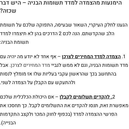
הימנעות מהצמדה למדד תשומות הבניה
– היש דבר
שכזה?
הגענו לחלק העיקרי, השאור שבעיסה, התפוקה שלכם על תשומת
הלב שהקדשתם. הנה לכם 2 הדרכים בהן לא תיצמדו למדד
תשומת הבניה:
1.
הצמדה למדד המחירים לצרכ
ן
– אף אחד לא יודע מה יהיה עם
מדד תשומות הבניה, וגם לא ממש לגביי
מדד המחירים לצרכן.
אבל
בהתחשב בכך שהראשון עקבי בעליות שלו אז מומלץ לנסות
ולהתעקש עם הקבלן על הצמדה לשני.
2
. להקדים תשלומים לקבל
ן
– אם היכולת הכלכלית שלכם
מאפשרת זאת, תנסו להקדים את התשלומים לקבל. כך תחסכו את
הפרשי ההצמדה למדד (בכפוף לחוק המכר ולקצב התקדמות
הבנייה).