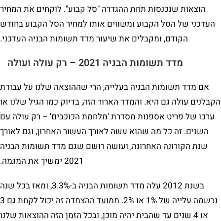
הוצאות שנכנסות תחת ההגדרה "סל קבוע". לוקחים את המחיר
העדכני של הסל הקבוע ומשווים אותו למחיר הסל הקבוע בחודש
הקודם, ומקבלים את שיעור מדד תשומות הבניה העדכני.
מדד תשומות הבניה 2021 – רק עולה ועולה
אם מדד תשומות הבניה בעלייה, הרי שההוצאה שלנו על עבודת
הקבלנים עולה גם היא. והמדד הארור הזה, בדיוק כמו הגיל שלנו או
ערכו של פריט אספנות מסדרת 'מלחמת הכוכבים' – רק עולה עם
השנים. זה כל מה שהוא עשה לאורך העשור האחרון, וגם לאורך
שנת הקורונה האחרונה, ועושה רושם שגם מדד תשומות הבניה
2021 ימשיך את המגמה.
בשנת 2012 עלה מדד תשומות הבניה ב-3.3%, ומאז בכל שנה
נרשמה עלייה של 1% או 2%. ממועד ההצמדה זה יכול לקחת גם 3
או 4 שנים עד שהבית יהיה מוכן, ובכל הזמן הזה ההוצאות שלנו