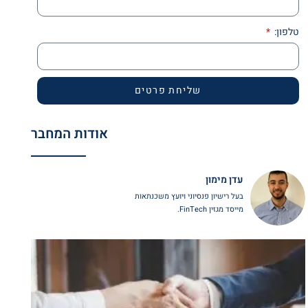
טלפון:
שליחת פרטים
אודות המחבר
עדן מימון
בעל רישיון פנסיוני ויועץ משכנתאות
מייסד מגזין FinTech.