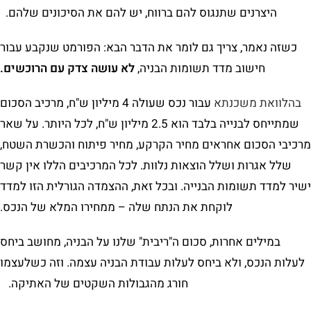
היצרנים שתנגוס להם ברווח, יש להם את הסיכונים שלהם.
כשזה נאמר, צריך גם לומר את הדבר הבא: הפורמט שנקבע עבור
חישוב מדד תשומות הבניה,
לא עושה צדק עם הרוכשים.
בהלוואת משכנתא
עבור נכס שעולה 4 מיליון ש"ח, מרכיב הסכום
שמתייחס לבנייה בלבד הוא 2.5 מיליון ש"ח, לכל היותר. על שאר
מרכיבי הסכום אחראים מחיר הקרקע, מחיר פיתוח והכשרת השטח,
שלל אגרות ושלל הוצאות נלוות. לכל המרכיבים הללו אין קשר
ישיר למדד תשומות הבנייה. ובכל זאת, ההצמדה הגורלית הזו למדד
לוקחת את הנתח שלה – ממחירו המלא של הנכס.
במילים אחרות, סכום ה"ריבית" שלנו על הבניה, מחושב ביחס
לעלות הנכס, ולא ביחס לעלות עבודת הבניה עצמה. וזה כשלעצמו
חורג מהגבולות השקטים של האתיקה.