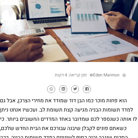
Eden Maimon
זמן קריאה: 4 דקות
הוא פחות מוכר כמו הבן דוד שמודד את מחירי הצרכן, אבל גם
למדד תשומות הבניה מגיעה קצת תשומת לב. ועכשיו אנחנו ניתן
לו אותה כשנספר לכם שמדובר באחד המדדים החשובים ביותר. כי
כשאתם פונים לקבלן שיבנה עבורכם את הבית החדש שלכם,
הסכום שיגבה יהיה כפוף לשינויים במדד תשומות הבניה. ככה